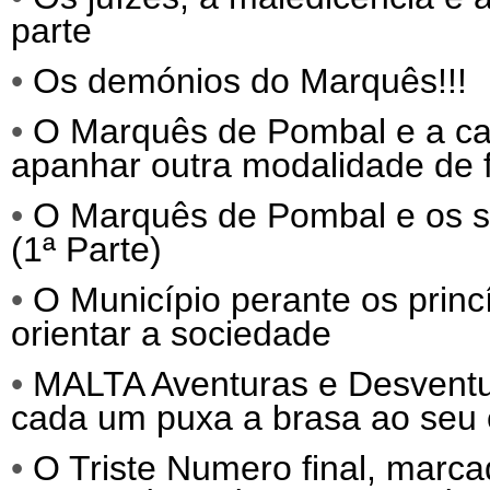
parte
•
Os demónios do Marquês!!!
•
O Marquês de Pombal e a c
apanhar outra modalidade de 
•
O Marquês de Pombal e os 
(1ª Parte)
•
O Município perante os prin
orientar a sociedade
•
MALTA Aventuras e Desvent
cada um puxa a brasa ao seu 
•
O Triste Numero final, marc