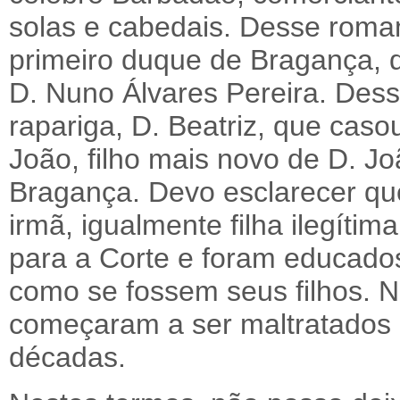
solas e cabedais. Desse roma
primeiro duque de Bragança, q
D. Nuno Álvares Pereira. Des
rapariga, D. Beatriz, que caso
João, filho mais novo de D. Jo
Bragança. Devo esclarecer qu
irmã, igualmente filha ilegíti
para a Corte e foram educados
como se fossem seus filhos. Na
começaram a ser maltratados
décadas.