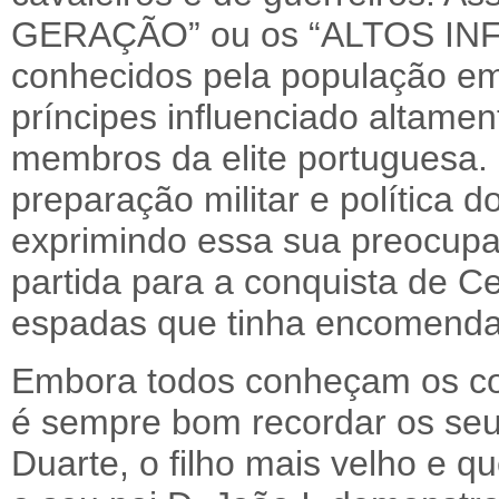
GERAÇÃO” ou os “ALTOS INF
conhecidos pela população em
príncipes influenciado altamen
membros da elite portuguesa.
preparação militar e política d
exprimindo essa sua preocupaç
partida para a conquista de C
espadas que tinha encomendad
Embora todos conheçam os co
é sempre bom recordar os seu
Duarte, o filho mais velho e q