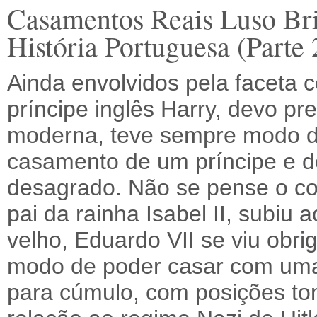
Casamentos Reais Luso Brit
História Portuguesa (Parte 
Ainda envolvidos pela faceta 
príncipe inglês Harry, devo pr
moderna, teve sempre modo de
casamento de um príncipe e de
desagrado. Não se pense o con
pai da rainha Isabel II, subiu
velho, Eduardo VII se viu obri
modo de poder casar com uma
para cúmulo, com posições t