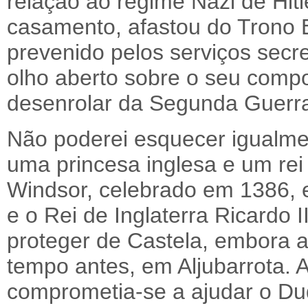
relação ao regime Nazi de Hitl
casamento, afastou do Trono 
prevenido pelos serviços secre
olho aberto sobre o seu comp
desenrolar da Segunda Guerra
Não poderei esquecer igualme
uma princesa inglesa e um rei
Windsor, celebrado em 1386, e
e o Rei de Inglaterra Ricardo 
proteger de Castela, embora 
tempo antes, em Aljubarrota. 
comprometia-se a ajudar o Duq