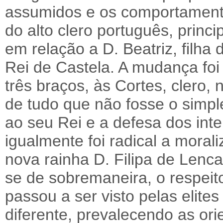
assumidos e os comportamento
do alto clero português, princ
em relação a D. Beatriz, filh
Rei de Castela. A mudança foi 
três braços, às Cortes, clero
de tudo que não fosse o simple
ao seu Rei e a defesa dos int
igualmente foi radical a moral
nova rainha D. Filipa de Lenca
se de sobremaneira, o respeit
passou a ser visto pelas elite
diferente, prevalecendo as or