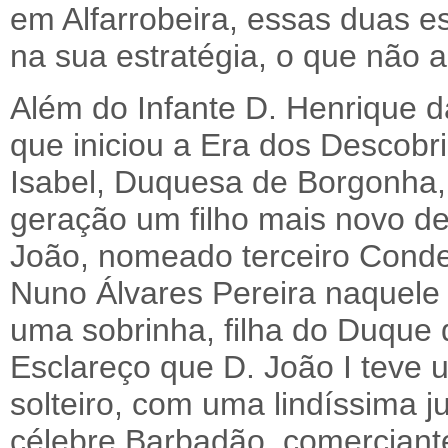
em Alfarrobeira, essas duas e
na sua estratégia, o que não a
Além do Infante D. Henrique d
que iniciou a Era dos Descobr
Isabel, Duquesa de Borgonha, f
geração um filho mais novo d
João, nomeado terceiro Conde
Nuno Álvares Pereira naquele 
uma sobrinha, filha do Duque
Esclareço que D. João I teve
solteiro, com uma lindíssima j
célebre Barbadão, comerciant