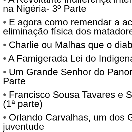
na Nigéria- 3º Parte
•
E agora como remendar a act
eliminação física dos matadore
•
Charlie ou Malhas que o diab
•
A Famigerada Lei do Indigena
•
Um Grande Senhor do Panora
Parte
•
Francisco Sousa Tavares e S
(1ª parte)
•
Orlando Carvalhas, um dos
juventude