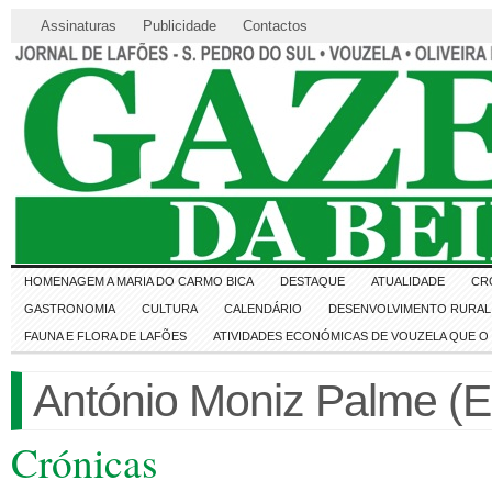
Assinaturas
Publicidade
Contactos
HOMENAGEM A MARIA DO CARMO BICA
DESTAQUE
ATUALIDADE
CR
GASTRONOMIA
CULTURA
CALENDÁRIO
DESENVOLVIMENTO RURAL 
FAUNA E FLORA DE LAFÕES
ATIVIDADES ECONÓMICAS DE VOUZELA QUE 
António Moniz Palme (E
Crónicas