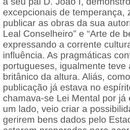
a seu pai D. João I, demonstr
excepcionais de temperança, z
publicar as obras da sua autor
Leal Conselheiro” e “Arte de b
expressando a corrente cultur
influência. As pragmáticas co
portugueses, igualmente teve a
britânico da altura. Aliás, com
publicação já estava no espíri
chamava-se Lei Mental por já 
um lado, veio criar a possibil
gerirem bens dados pelo Esta