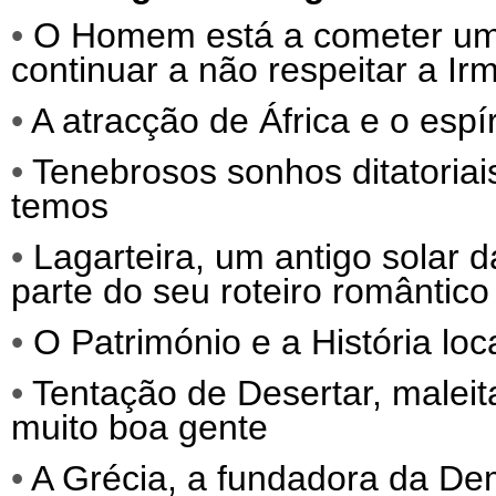
•
O Homem está a cometer um s
continuar a não respeitar a Ir
•
A atracção de África e o espí
•
Tenebrosos sonhos ditatoriai
temos
•
Lagarteira, um antigo solar 
parte do seu roteiro romântico
•
O Património e a História loc
•
Tentação de Desertar, malei
muito boa gente
•
A Grécia, a fundadora da Dem