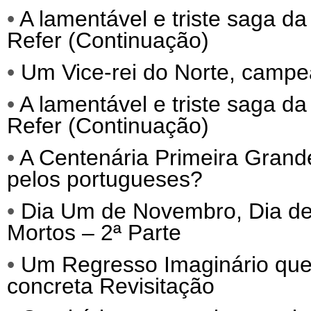
•
A lamentável e triste saga da
Refer (Continuação)
•
Um Vice-rei do Norte, campe
•
A lamentável e triste saga da
Refer (Continuação)
•
A Centenária Primeira Grand
pelos portugueses?
•
Dia Um de Novembro, Dia de 
Mortos – 2ª Parte
•
Um Regresso Imaginário que
concreta Revisitação