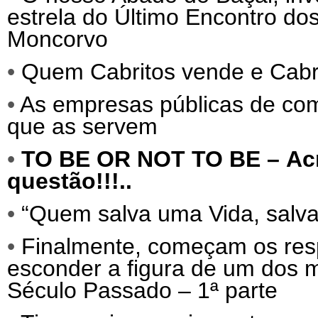
estrela do Último Encontro do
Moncorvo
•
Quem Cabritos vende e Cab
•
As empresas públicas de comu
que as servem
•
TO BE OR NOT TO BE –
Ac
questão!!!..
•
“Quem salva uma Vida, salva 
•
Finalmente, começam os res
esconder a figura de um dos
Século Passado – 1ª parte