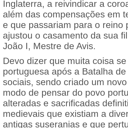
Inglaterra, a reivindicar a cor
além das compensações em ter
e que passariam para o reino
ajustou o casamento da sua fil
João I, Mestre de Avis.
Devo dizer que muita coisa se
portuguesa após a Batalha de A
sociais, sendo criado um novo 
modo de pensar do povo portu
alteradas e sacrificadas defini
medievais que existiam a dive
antigas suseranias e que per