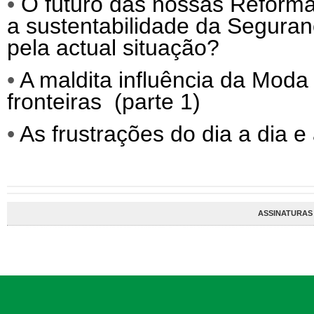
•
O futuro das nossas Reforma
a sustentabilidade da Segura
pela actual situação?
•
A maldita influência da Moda 
fronteiras (parte 1)
•
As frustrações do dia a dia e
ASSINATURAS