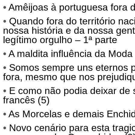
•
Amêijoas à portuguesa fora d
•
Quando fora do território nac
nossa história e da nossa gen
legítimo orgulho – 1ª parte
•
A maldita influência da Moda 
•
Somos sempre uns eternos p
fora, mesmo que nos prejudiq
•
E como não podia deixar de 
francês (5)
•
As Morcelas e demais Enchid
•
Novo cenário para esta trag