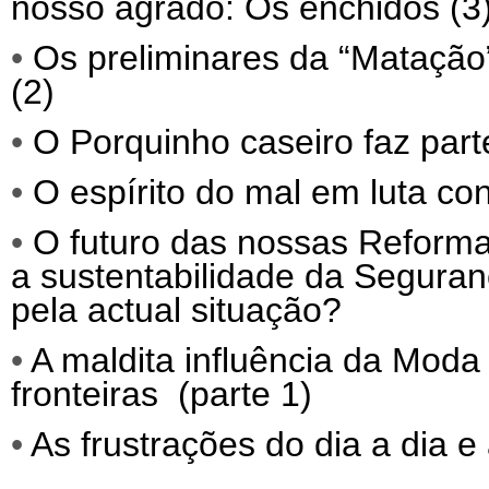
nosso agrado: Os enchidos (3
•
Os preliminares da “Matação”
(2)
•
O Porquinho caseiro faz parte
•
O espírito do mal em luta co
•
O futuro das nossas Reforma
a sustentabilidade da Segura
pela actual situação?
•
A maldita influência da Moda 
fronteiras (parte 1)
•
As frustrações do dia a dia e