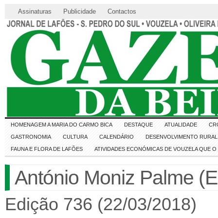
Assinaturas
Publicidade
Contactos
HOMENAGEM A MARIA DO CARMO BICA
DESTAQUE
ATUALIDADE
CR
GASTRONOMIA
CULTURA
CALENDÁRIO
DESENVOLVIMENTO RURAL 
FAUNA E FLORA DE LAFÕES
ATIVIDADES ECONÓMICAS DE VOUZELA QUE 
António Moniz Palme (E
Edição 736 (22/03/2018)