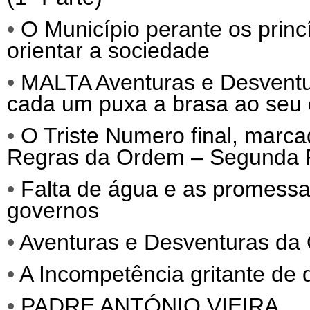
•
O Município perante os prin
orientar a sociedade
•
MALTA Aventuras e Desvent
cada um puxa a brasa ao seu 
•
O Triste Numero final, marc
Regras da Ordem – Segunda 
•
Falta de água e as promessa
governos
•
Aventuras e Desventuras da 
•
A Incompetência gritante de 
•
PADRE ANTÓNIO VIEIRA