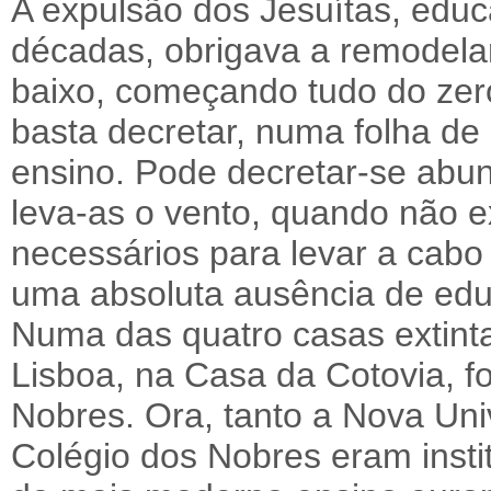
A expulsão dos Jesuítas, edu
décadas, obrigava a remodelar
baixo, começando tudo do zer
basta decretar, numa folha d
ensino. Pode decretar-se abu
leva-as o vento, quando não e
necessários para levar a cabo
uma absoluta ausência de edu
Numa das quatro casas extinta
Lisboa, na Casa da Cotovia, fo
Nobres. Ora, tanto a Nova Un
Colégio dos Nobres eram insti