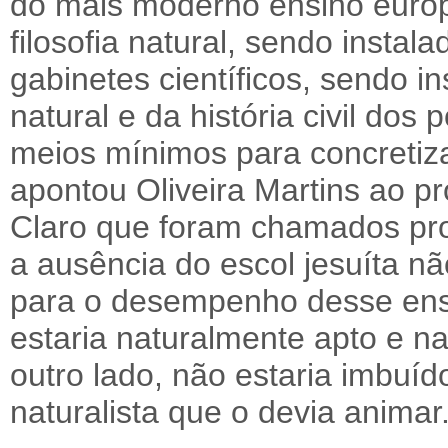
do mais moderno ensino europ
filosofia natural, sendo insta
gabinetes científicos, sendo in
natural e da história civil dos
meios mínimos para concretiza
apontou Oliveira Martins ao p
Claro que foram chamados pro
a ausência do escol jesuíta n
para o desempenho desse en
estaria naturalmente apto e na
outro lado, não estaria imbuíd
naturalista que o devia animar