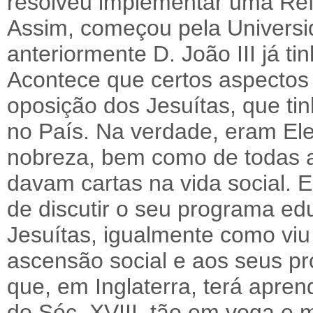
resolveu implementar uma Ref
Assim, começou pela Universi
anteriormente D. João III já ti
Acontece que certos aspectos
oposição dos Jesuítas, que tin
no País. Na verdade, eram Ele
nobreza, bem como de todas 
davam cartas na vida social.
de discutir o seu programa ed
Jesuítas, igualmente como vi
ascensão social e aos seus pro
que, em Inglaterra, terá apren
do Séc. XVIII, tão em voga e m