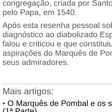
congregação, criada por Santo
pelo Papa, em 1540.
Após esta resenha pessoal sob
diagnóstico ao diabolizado Esp
falou e criticou e que constit
aspirações do Marquês de Pom
seus admiradores.
Mais artigos:
•
O Marquês de Pombal e os 
(1ª Parte)