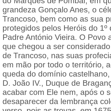
do Marquês de Pombal, em que
grandeza Gonçalo Anes, o cél
Trancoso, bem como as sua pr
protegidos pelos Heróis do 1
Padre António Vieira. O Povo 
que chegou a ser considerado 
de Trancoso, nas suas profec
em mão por todo o território, a
queda do domínio castelhano, 
D. João IV., Duque de Braganç
acabar com Ele nem, após o se
desaparecer da lembrança col
verso, pois as trovas, em 1675