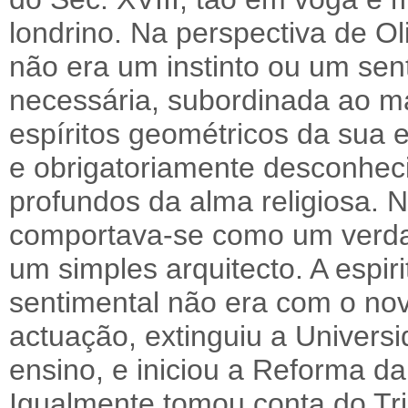
londrino. Na perspectiva de Oli
não era um instinto ou um s
necessária, subordinada ao m
espíritos geométricos da sua
e obrigatoriamente desconhe
profundos da alma religiosa. 
comportava-se como um verda
um simples arquitecto. A espiri
sentimental não era com o nov
actuação, extinguiu a Univers
ensino, e iniciou a Reforma d
Igualmente tomou conta do Tri