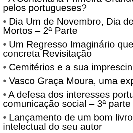
pelos portugueses?
•
Dia Um de Novembro, Dia de 
Mortos – 2ª Parte
•
Um Regresso Imaginário que
concreta Revisitação
•
Cemitérios e a sua imprescind
•
Vasco Graça Moura, uma exp
•
A defesa dos interesses port
comunicação social – 3ª parte
•
Lançamento de um bom livro, q
intelectual do seu autor