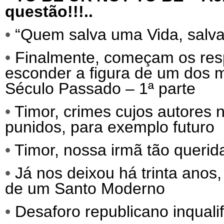
questão!!!..
•
“Quem salva uma Vida, salva 
•
Finalmente, começam os res
esconder a figura de um dos
Século Passado – 1ª parte
•
Timor, crimes cujos autores
punidos, para exemplo futuro
•
Timor, nossa irmã tão querida
•
Já nos deixou há trinta ano
de um Santo Moderno
•
Desaforo republicano inqualif