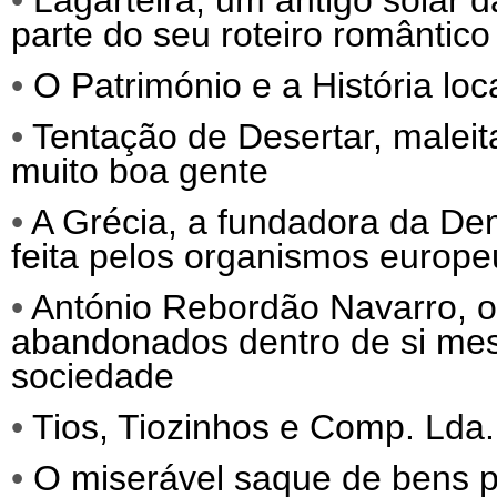
•
Lagarteira, um antigo solar 
parte do seu roteiro romântico
•
O Património e a História loc
•
Tentação de Desertar, malei
muito boa gente
•
A Grécia, a fundadora da Dem
feita pelos organismos europeu
•
António Rebordão Navarro, o 
abandonados dentro de si mes
sociedade
•
Tios, Tiozinhos e Comp. Lda.
•
O miserável saque de bens po