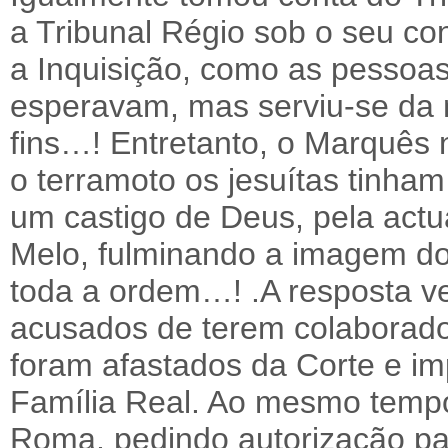
a Tribunal Régio sob o seu co
a Inquisição, como as pessoas
esperavam, mas serviu-se da 
fins…! Entretanto, o Marquês
o terramoto os jesuítas tinha
um castigo de Deus, pela act
Melo, fulminando a imagem d
toda a ordem…! .A resposta ve
acusados de terem colaborado
foram afastados da Corte e i
Família Real. Ao mesmo tempo
Roma, pedindo autorização pa