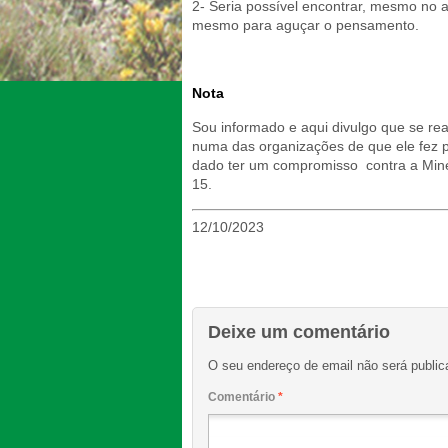
2- Seria possível encontrar, mesmo no a
mesmo para aguçar o pensamento.
Nota
Sou informado e aqui divulgo que se re
numa das organizações de que ele fez pa
dado ter um compromisso contra a Miner
15.
12/10/2023
Deixe um comentário
O seu endereço de email não será public
Comentário
*