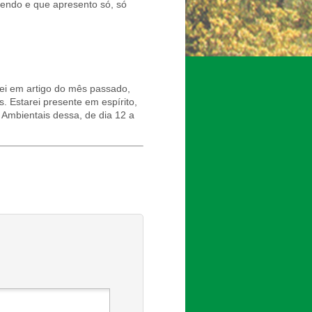
fendo e que apresento só, só
rei em artigo do mês passado,
. Estarei presente em espírito,
 Ambientais dessa, de dia 12 a