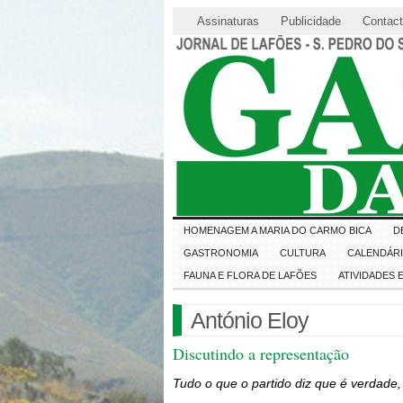
Assinaturas
Publicidade
Contac
HOMENAGEM A MARIA DO CARMO BICA
D
GASTRONOMIA
CULTURA
CALENDÁR
FAUNA E FLORA DE LAFÕES
ATIVIDADES
António Eloy
Discutindo a representação
Tudo o que o partido diz que é verdade,