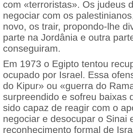
com «terroristas». Os judeus 
negociar com os palestinianos,
novo, os trair, propondo-lhe di
parte na Jordânia e outra part
conseguiram.
Em 1973 o Egipto tentou recup
ocupado por Israel. Essa ofen
do Kipur» ou «guerra do Ramadã
surpreendido e sofreu baixas
sido capaz de reagir com o apo
negociar e desocupar o Sinai
reconhecimento formal de Isra