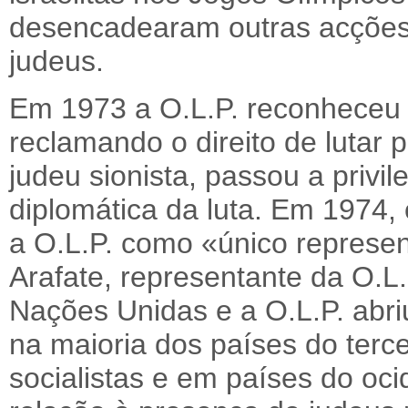
desencadearam outras acções 
judeus.
Em 1973 a O.L.P. reconheceu o
reclamando o direito de lutar
judeu sionista, passou a privil
diplomática da luta. Em 1974
a O.L.P. como «único represen
Arafate, representante da O.L.
Nações Unidas e a O.L.P. abri
na maioria dos países do terc
socialistas e em países do o