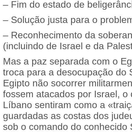
– Fim do estado de beligerânc
– Solução justa para o proble
– Reconhecimento da soberani
(incluindo de Israel e da Palest
Mas a paz separada com o Eg
troca para a desocupação do 
Egipto não socorrer militarme
fossem atacados por Israel, o 
Líbano sentiram como a «traiç
guardadas as costas dos judeu
sob o comando do conhecido S