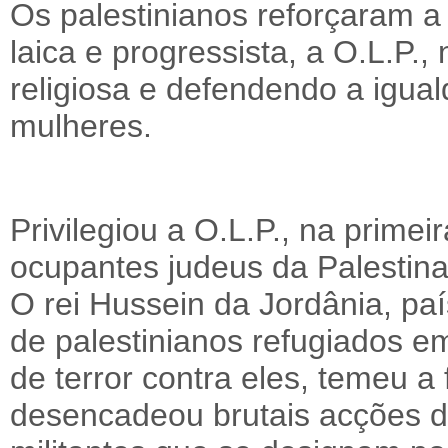
Os palestinianos reforçaram a
laica e progressista, a O.L.P.
religiosa e defendendo a igua
mulheres.
Privilegiou a O.L.P., na primei
ocupantes judeus da Palestina 
O rei Hussein da Jordânia, paí
de palestinianos refugiados e
de terror contra eles, temeu a 
desencadeou brutais acções d