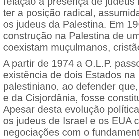
relação à presença de judeus 
ter a posição radical, assumid
os judeus da Palestina. Em 1
construção na Palestina de u
coexistam muçulmanos, cristã
A partir de 1974 a O.L.P. pass
existência de dois Estados na 
palestiniano, ao defender que,
e da Cisjordânia, fosse consti
Apesar desta evolução política
os judeus de Israel e os EUA 
negociações com o fundament