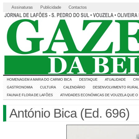
Assinaturas
Publicidade
Contactos
HOMENAGEM A MARIA DO CARMO BICA
DESTAQUE
ATUALIDADE
CR
GASTRONOMIA
CULTURA
CALENDÁRIO
DESENVOLVIMENTO RURAL 
FAUNA E FLORA DE LAFÕES
ATIVIDADES ECONÓMICAS DE VOUZELA QUE 
António Bica (Ed. 696)