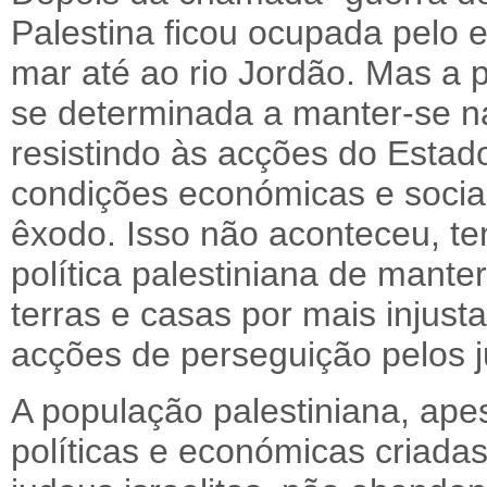
Palestina ficou ocupada pelo e
mar até ao rio Jordão. Mas a 
se determinada a manter-se na
resistindo às acções do Estado 
condições económicas e sociais
êxodo. Isso não aconteceu, te
política palestiniana de mante
terras e casas por mais injus
acções de perseguição pelos ju
A população palestiniana, ape
políticas e económicas criada