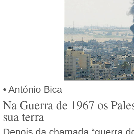
• António Bica
Na Guerra de 1967 os Pale
sua terra
Depois da chamada “guerra do