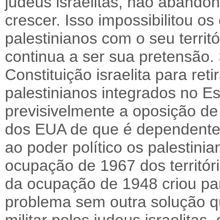
judeus israelitas, não abandono
crescer. Isso impossibilitou os
palestinianos com o seu territ
continua a ser sua pretensão.
Constituição israelita para reti
palestinianos integrados no Es
previsivelmente a oposição d
dos EUA de que é dependente,
ao poder político os palestini
ocupação de 1967 dos territór
da ocupação de 1948 criou pa
problema sem outra solução q