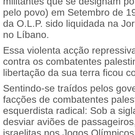
militantes que se designam por
pelo povo) em Setembro de 197
da O.L.P. sido liquidada na Jo
no Líbano.
Essa violenta acção repressiv
contra os combatentes palesti
libertação da sua terra ficou
Sentindo-se traídos pelos go
facções de combatentes palest
esquerdista radical: Sob a si
desviar aviões de passageiros
israelitas nos Jogos Olímpic