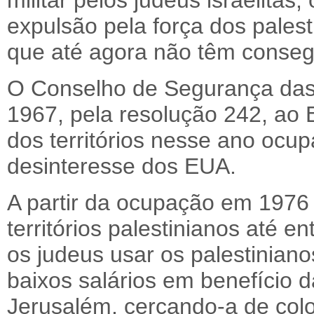
militar pelos judeus israelitas
expulsão pela força dos palest
que até agora não têm conseg
O Conselho de Segurança da
1967, pela resolução 242, ao 
dos territórios nesse ano ocu
desinteresse dos EUA.
A partir da ocupação em 1976 
territórios palestinianos até 
os judeus usar os palestinian
baixos salários em benefício d
Jerusalém, cercando-a de colo