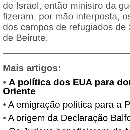
de Israel, então ministro da gu
fizeram, por mão interposta, 
dos campos de refugiados de S
de Beirute.
—————————————
Mais artigos:
•
A política dos EUA para do
Oriente
•
A emigração política para a P
•
A origem da Declaração Balf