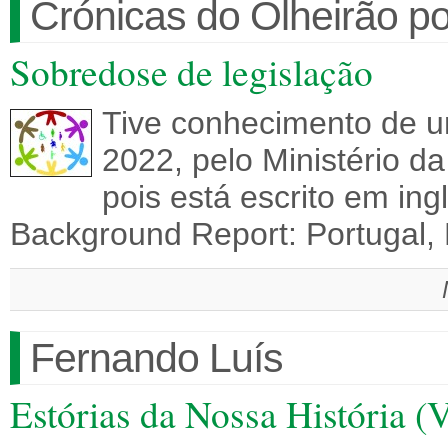
Crónicas do Olheirão po
Sobredose de legislação
Tive conhecimento de um
2022, pelo Ministério d
pois está escrito em ing
Background Report: Portugal,
Fernando Luís
Estórias da Nossa História (