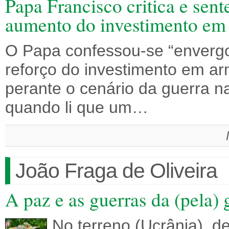
Papa Francisco critica e se
aumento do investimento em
O Papa confessou-se “enverg
reforço do investimento em arm
perante o cenário da guerra n
quando li que um…
João Fraga de Oliveira
A paz e as guerras da (pela) 
No terreno (Ucrânia), 