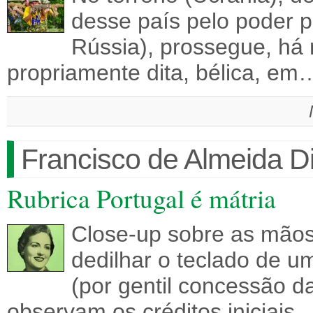
desse país pelo poder pol
Rússia), prossegue, há
propriamente dita, bélica, em
Francisco de Almeida D
Rubrica Portugal é mátria
Close-up sobre as mãos 
dedilhar o teclado de u
(por gentil concessão d
observam os créditos iniciais