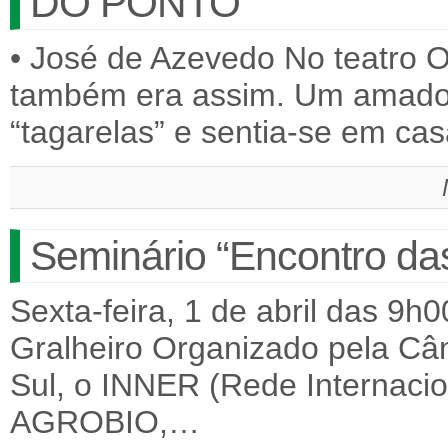
DO PONTO
• José de Azevedo No teatro O
também era assim. Um amador
“tagarelas” e sentia-se em c
Seminário “Encontro da
Sexta-feira, 1 de abril das 9h
Gralheiro Organizado pela Câ
Sul, o INNER (Rede Internacio
AGROBIO,…