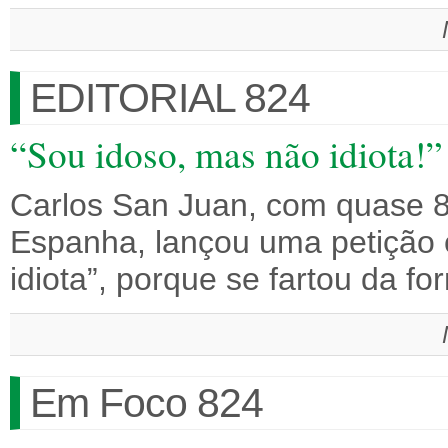
EDITORIAL 824
“Sou idoso, mas não idiota!”
Carlos San Juan, com quase 8
Espanha, lançou uma petição c
idiota”, porque se fartou da 
Em Foco 824