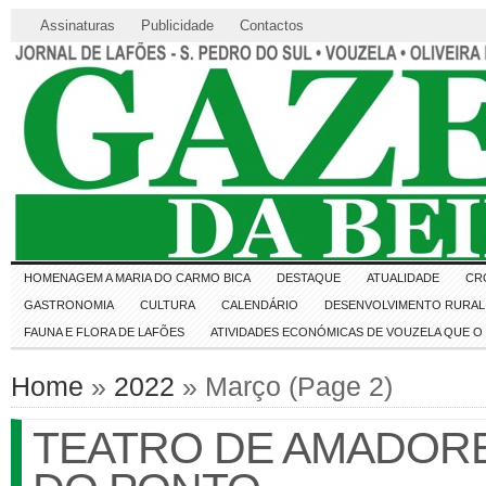
Assinaturas
Publicidade
Contactos
HOMENAGEM A MARIA DO CARMO BICA
DESTAQUE
ATUALIDADE
CR
GASTRONOMIA
CULTURA
CALENDÁRIO
DESENVOLVIMENTO RURAL 
FAUNA E FLORA DE LAFÕES
ATIVIDADES ECONÓMICAS DE VOUZELA QUE 
Home
»
2022
» Março (Page 2)
TEATRO DE AMADORE