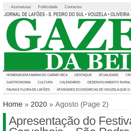
Assinaturas
Publicidade
Contactos
HOMENAGEM A MARIA DO CARMO BICA
DESTAQUE
ATUALIDADE
CR
GASTRONOMIA
CULTURA
CALENDÁRIO
DESENVOLVIMENTO RURAL 
FAUNA E FLORA DE LAFÕES
ATIVIDADES ECONÓMICAS DE VOUZELA QUE 
Home
»
2020
» Agosto (Page 2)
Apresentação do Festiv