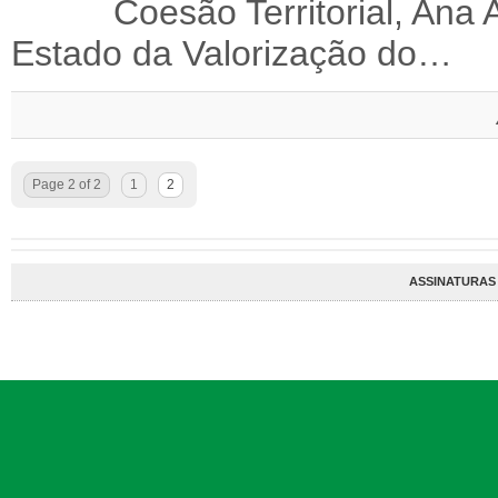
Coesão Territorial, Ana
Estado da Valorização do…
Page 2 of 2
1
2
ASSINATURAS