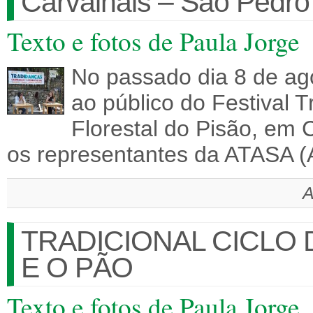
Carvalhais – São Pedro
Texto e fotos de Paula Jorge
No passado dia 8 de ag
ao público do Festival 
Florestal do Pisão, em 
os representantes da ATASA (
A
TRADICIONAL CICLO 
E O PÃO
Texto e fotos de Paula Jorge