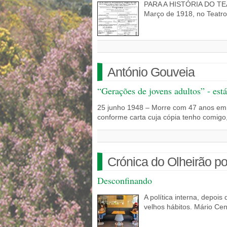
PARA A HISTÓRIA DO TEA
Março de 1918, no Teatro
António Gouveia
“Gerações de jovens adultos” - está
25 junho 1948 – Morre com 47 anos em 
conforme carta cuja cópia tenho comigo
Crónica do Olheirão po
Desconfinando
A política interna, depoi
velhos hábitos. Mário Ce