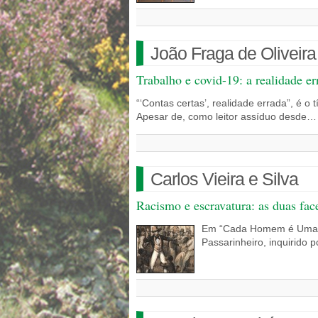
João Fraga de Oliveira
Trabalho e covid-19: a realidade er
“‘Contas certas’, realidade errada”, é o
Apesar de, como leitor assíduo desde…
Carlos Vieira e Silva
Racismo e escravatura: as duas fac
Em “Cada Homem é Uma Ra
Passarinheiro, inquirido 