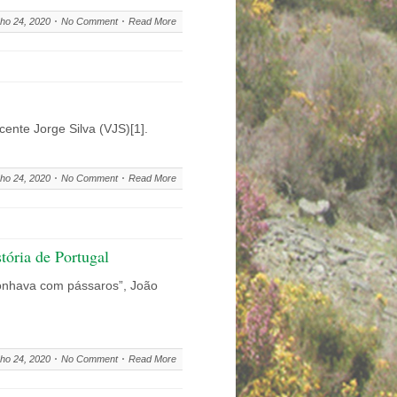
ho 24, 2020
No Comment
Read More
cente Jorge Silva (VJS)[1].
ho 24, 2020
No Comment
Read More
tória de Portugal
onhava com pássaros”, João
ho 24, 2020
No Comment
Read More