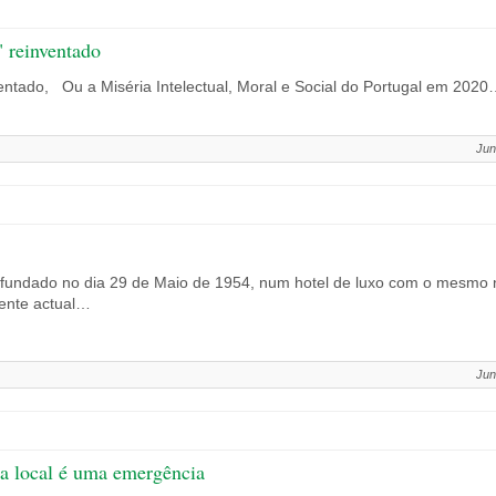
" reinventado
nventado, Ou a Miséria Intelectual, Moral e Social do Portugal em 202
Jun
i fundado no dia 29 de Maio de 1954, num hotel de luxo com o mesmo
ente actual…
Jun
a local é uma emergência