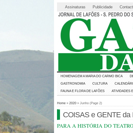
Assinaturas
Publicidade
Contac
HOMENAGEM A MARIA DO CARMO BICA
D
GASTRONOMIA
CULTURA
CALENDÁR
FAUNA E FLORA DE LAFÕES
ATIVIDADES
Home
»
2020
» Junho (Page 2)
COISAS e GENTE da M
PARA A HISTÓRIA DO TEATRO