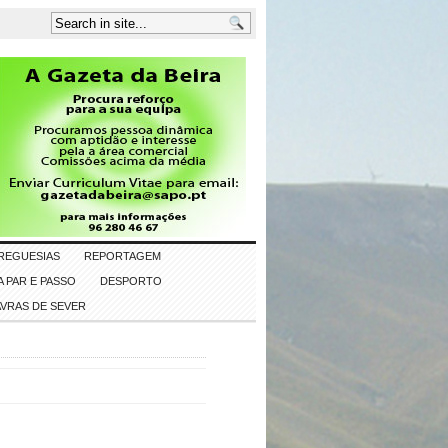
REGUESIAS
REPORTAGEM
 PAR E PASSO
DESPORTO
AVRAS DE SEVER